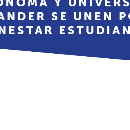
ÓNOMA Y UNIVERS
ANDER SE UNEN P
NESTAR ESTUDIA