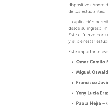
dispositivos Androi
de los estudiantes.
La aplicación permi
desde su ingreso, m
Este esfuerzo conju
y el bienestar estudi
Este importante eve
Omar Camilo M
Miguel Oswald
Francisco Javi
Yeny Lucía Era
Paola Mejía
– C