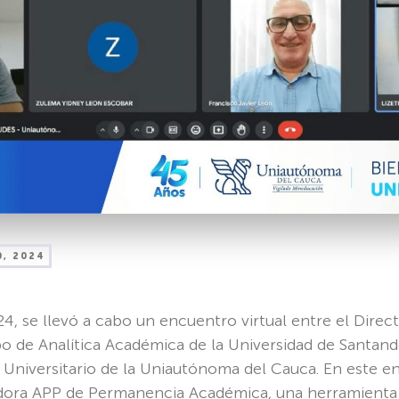
0, 2024
24, se llevó a cabo un encuentro virtual entre el Direc
ipo de Analítica Académica de la Universidad de Santan
 Universitario de la Uniautónoma del Cauca. En este e
dora APP de Permanencia Académica, una herramienta 