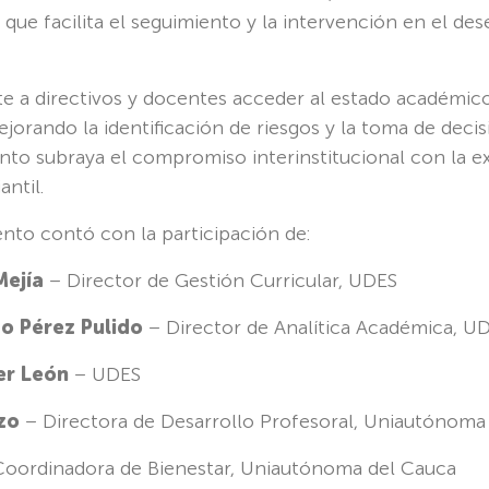
d que facilita el seguimiento y la intervención en el 
te a directivos y docentes acceder al estado académico
ejorando la identificación de riesgos y la toma de deci
nto subraya el compromiso interinstitucional con la 
antil.
nto contó con la participación de:
ejía
– Director de Gestión Curricular, UDES
o Pérez Pulido
– Director de Analítica Académica, U
er León
– UDES
zo
– Directora de Desarrollo Profesoral, Uniautónoma
oordinadora de Bienestar, Uniautónoma del Cauca