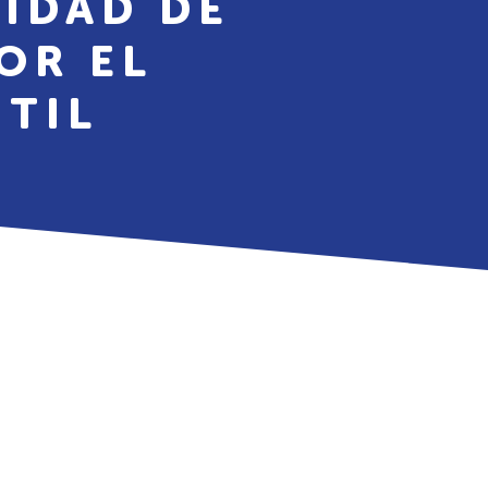
IDAD DE
OR EL
NTIL