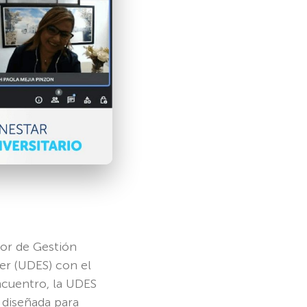
tor de Gestión
der (UDES) con el
ncuentro, la UDES
diseñada para