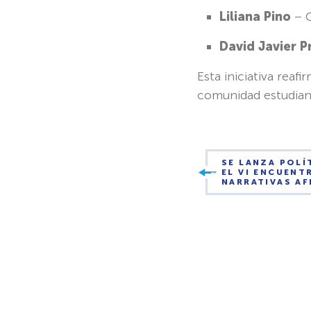
Liliana Pino
– C
David Javier 
Esta iniciativa reafi
comunidad estudiant
SE LANZA POLÍ
EL VI ENCUENT
NARRATIVAS A