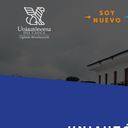
SOY
NUEVO