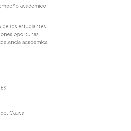
desempeño académico
 de los estudiantes
siones oportunas.
excelencia académica
DES
 del Cauca