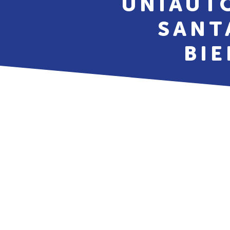
UNIAUT
SANT
BIE