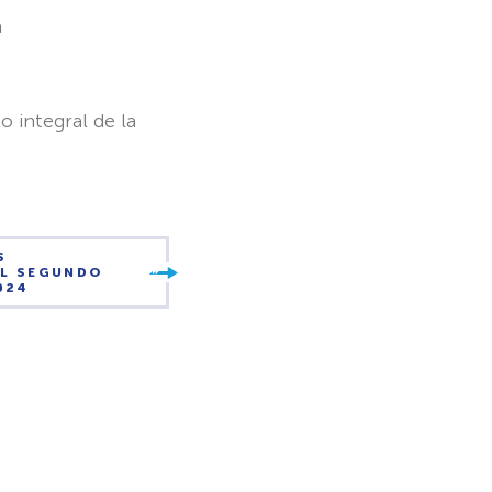
a
lo integral de la
S
EL SEGUNDO
024