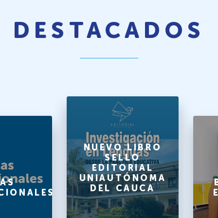
DESTACADOS
NUEVO LIBRO
SELLO
EDITORIAL
UNIAUTÓNOMA
AS
DEL CAUCA
CIONALES