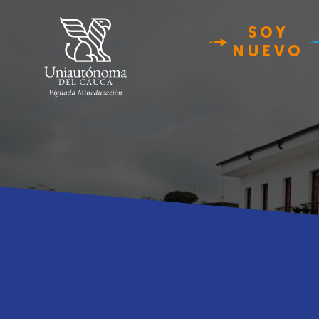
SOY
NUEVO