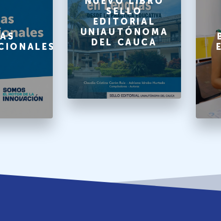
NUEVO LIBRO
SELLO
EDITORIAL
UNIAUTÓNOMA
AS
DEL CAUCA
CIONALES