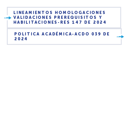
LINEAMIENTOS HOMOLOGACIONES
VALIDACIONES PREREQUISITOS Y
HABILITACIONES-RES 147 DE 2024
POLITICA ACADÉMICA-ACDO 039 DE
2024