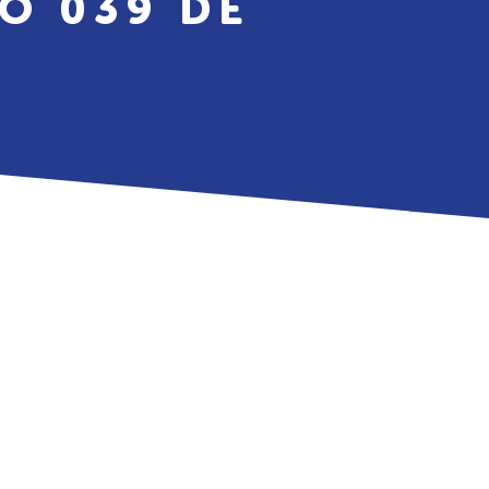
O 039 DE