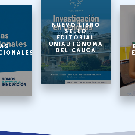
NUEVO LIBRO
SELLO
EDITORIAL
UNIAUTÓNOMA
AS
DEL CAUCA
CIONALES