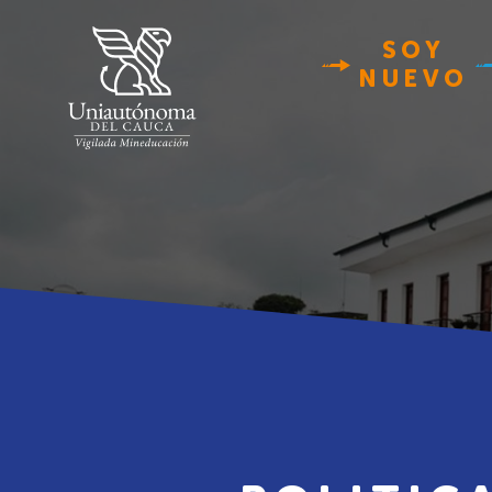
SOY
NUEVO