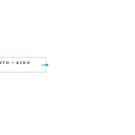
ENTO – ACDO