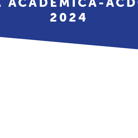
A ACADÉMICA-ACD
2024