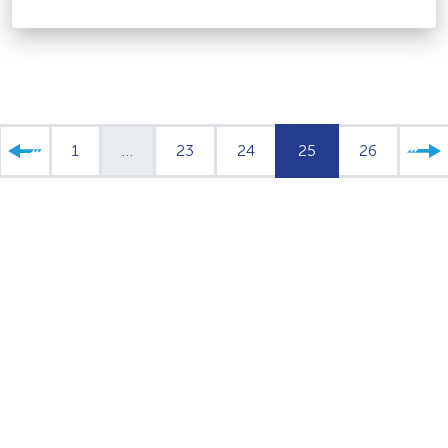
1
…
23
24
25
26
»
«